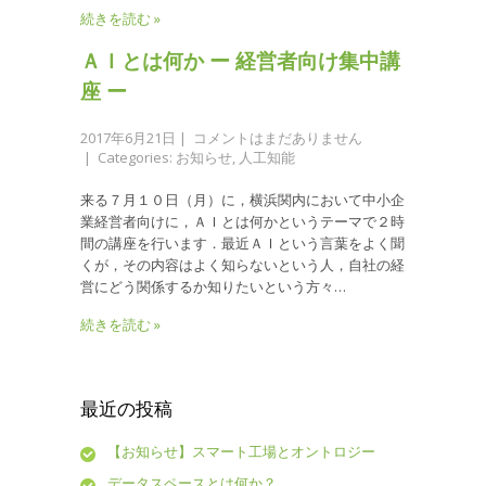
続きを読む »
ＡＩとは何か ー 経営者向け集中講
座 ー
2017年6月21日
|
コメントはまだありません
| Categories:
お知らせ
,
人工知能
来る７月１０日（月）に，横浜関内において中小企
業経営者向けに，ＡＩとは何かというテーマで２時
間の講座を行います．最近ＡＩという言葉をよく聞
くが，その内容はよく知らないという人，自社の経
営にどう関係するか知りたいという方々…
続きを読む »
最近の投稿
【お知らせ】スマート工場とオントロジー
データスペースとは何か？