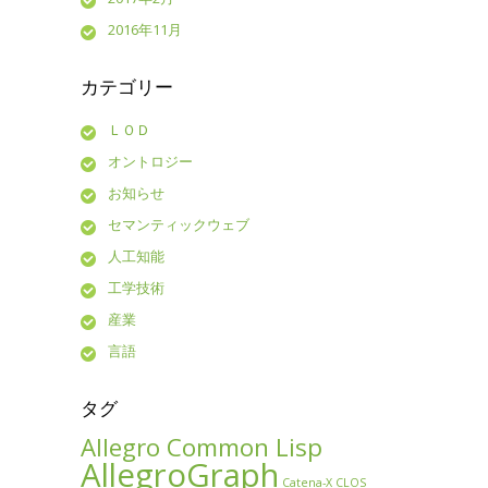
2016年11月
カテゴリー
ＬＯＤ
オントロジー
お知らせ
セマンティックウェブ
人工知能
工学技術
産業
言語
タグ
Allegro Common Lisp
AllegroGraph
Catena-X
CLOS