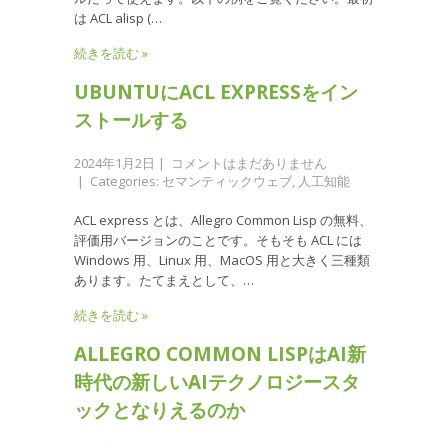
は ACL alisp (…
続きを読む »
UBUNTUにACL EXPRESSをイン
ストールする
2024年1月2日
|
コメントはまだありません
| Categories:
セマンティックウェブ
,
人工知能
ACL express とは、Allegro Common Lisp の無料、
評価用バージョンのことです。そもそも ACL には
Windows 用、Linux 用、MacOS 用と大きく三種類
あります。たてまえとして、…
続きを読む »
ALLEGRO COMMON LISPはAI新
時代の新しいAIテクノロジースタ
ックとなりえるのか