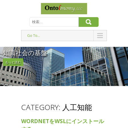
Go To...
知識社会の基盤
もっと読む
CATEGORY: 人工知能
WORDNETをWSLにインストール