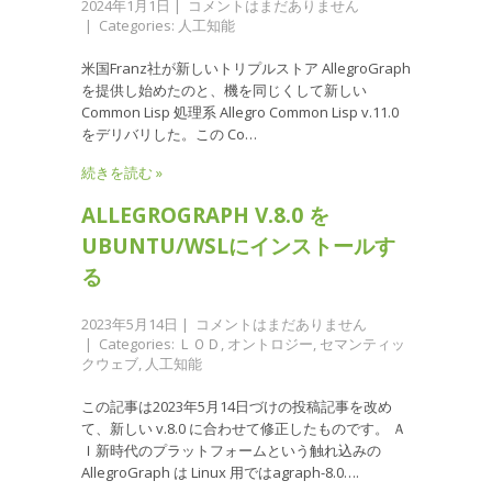
2024年1月1日
|
コメントはまだありません
| Categories:
人工知能
米国Franz社が新しいトリプルストア AllegroGraph
を提供し始めたのと、機を同じくして新しい
Common Lisp 処理系 Allegro Common Lisp v.11.0
をデリバリした。この Co…
続きを読む »
ALLEGROGRAPH V.8.0 を
UBUNTU/WSLにインストールす
る
2023年5月14日
|
コメントはまだありません
| Categories:
ＬＯＤ
,
オントロジー
,
セマンティッ
クウェブ
,
人工知能
この記事は2023年5月14日づけの投稿記事を改め
て、新しい v.8.0 に合わせて修正したものです。 Ａ
Ｉ新時代のプラットフォームという触れ込みの
AllegroGraph は Linux 用ではagraph-8.0….