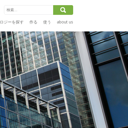
ロジーを探す
作る
使う
about us