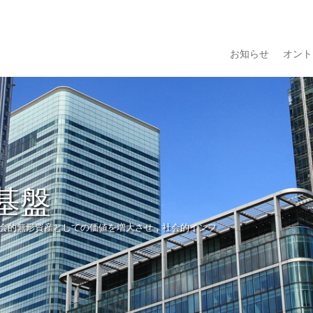
お知らせ
オント
基盤
会的無形資産としての価値を増大させ，社会的インフ