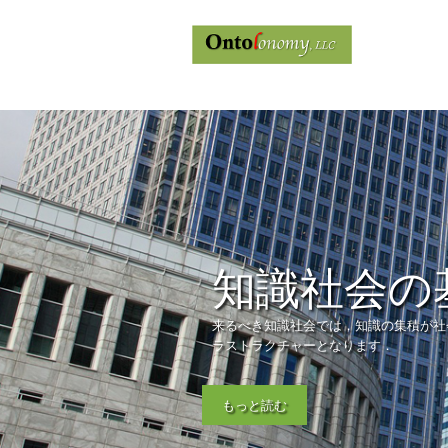
知識社会の
来るべき知識社会では，知識の集積が社
ラストラクチャーとなります．
もっと読む