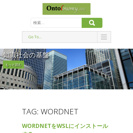
Go To...
知識社会の基盤
もっと読む
TAG: WORDNET
WORDNETをWSLにインストール