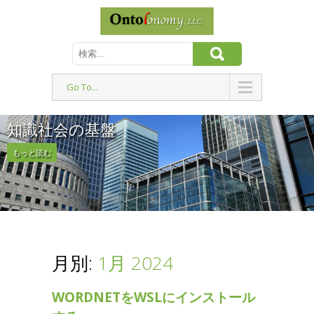
Go To...
知識社会の基盤
もっと読む
月別:
1月 2024
WORDNETをWSLにインストール