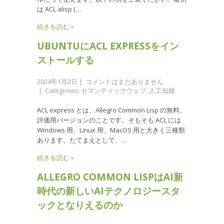
は ACL alisp (…
続きを読む »
UBUNTUにACL EXPRESSをイン
ストールする
2024年1月2日
|
コメントはまだありません
| Categories:
セマンティックウェブ
,
人工知能
ACL express とは、Allegro Common Lisp の無料、
評価用バージョンのことです。そもそも ACL には
Windows 用、Linux 用、MacOS 用と大きく三種類
あります。たてまえとして、…
続きを読む »
ALLEGRO COMMON LISPはAI新
時代の新しいAIテクノロジースタ
ックとなりえるのか