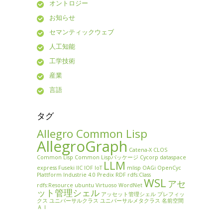
オントロジー
お知らせ
セマンティックウェブ
人工知能
工学技術
産業
言語
タグ
Allegro Common Lisp
AllegroGraph
Catena-X
CLOS
Common Lisp
Common Lispパッケージ
Cycorp
dataspace
LLM
express
Fuseki
IIC
IOF
IoT
mlisp
OAGi
OpenCyc
Plattform Industrie 4.0
Predix
RDF
rdfs:Class
WSL
アセ
rdfs:Resource
ubuntu
Virtuoso
WordNet
ット管理シェル
アッセット管理シェル
プレフィッ
クス
ユニバーサルクラス
ユニバーサルメタクラス
名前空間
ＡＩ