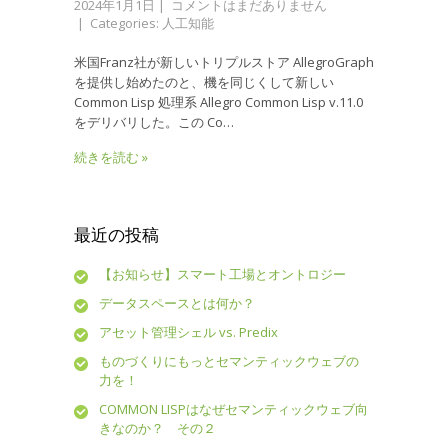
2024年1月1日
|
コメントはまだありません
| Categories:
人工知能
米国Franz社が新しいトリプルストア AllegroGraph
を提供し始めたのと、機を同じくして新しい
Common Lisp 処理系 Allegro Common Lisp v.11.0
をデリバリした。この Co…
続きを読む »
最近の投稿
【お知らせ】スマート工場とオントロジー
データスペースとは何か？
アセット管理シェル vs. Predix
ものづくりにもっとセマンティックウェブの
力を！
COMMON LISPはなぜセマンティックウェブ向
きなのか？ その２