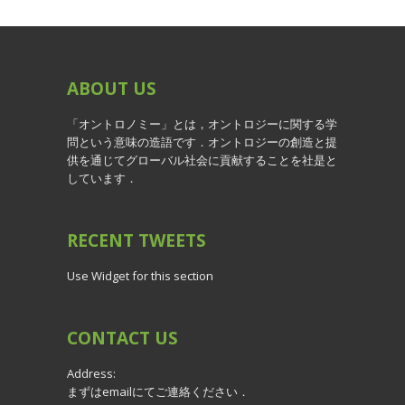
ABOUT
US
「オントロノミー」とは，オントロジーに関する学
問という意味の造語です．オントロジーの創造と提
供を通じてグローバル社会に貢献することを社是と
しています．
RECENT
TWEETS
Use Widget for this section
CONTACT
US
Address:
まずはemailにてご連絡ください．