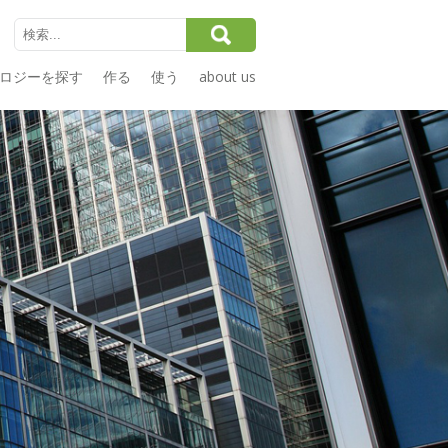
ロジーを探す
作る
使う
about us