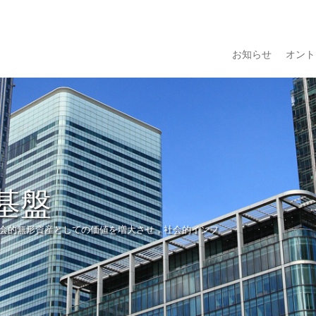
お知らせ
オント
基盤
会的無形資産としての価値を増大させ，社会的インフ