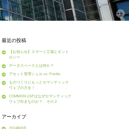
最近の投稿
【お知らせ】スマート工場とオント
ロジー
データスペースとは何か？
アセット管理シェル vs. Predix
ものづくりにもっとセマンティック
ウェブの力を！
COMMON LISPはなぜセマンティック
ウェブ向きなのか？ その２
アーカイブ
2024年8月