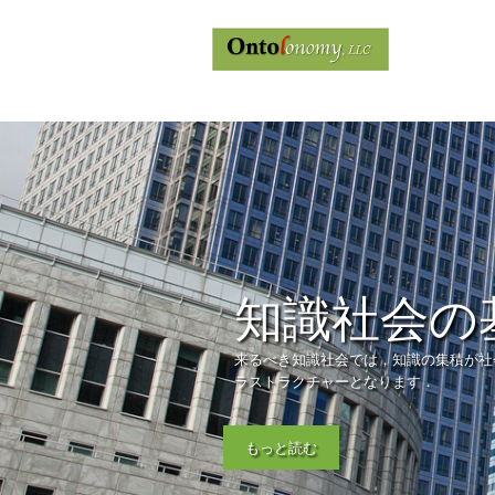
知識社会の
来るべき知識社会では，知識の集積が社
ラストラクチャーとなります．
もっと読む