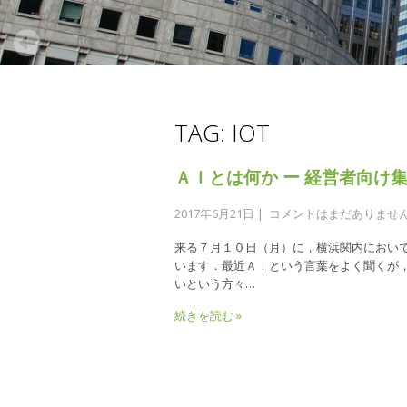
TAG: IOT
ＡＩとは何か ー 経営者向け集
2017年6月21日
|
コメントはまだありませ
来る７月１０日（月）に，横浜関内におい
います．最近ＡＩという言葉をよく聞くが
いという方々…
続きを読む »