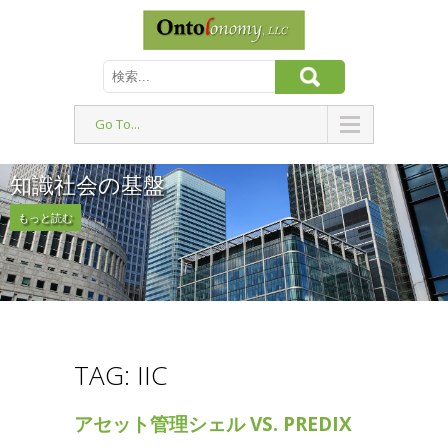
Go To...
知識社会の基盤
もっと読む
TAG: IIC
アセット管理シェル VS. PREDIX