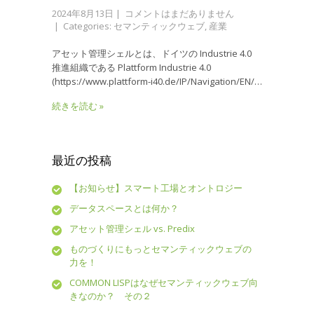
2024年8月13日
|
コメントはまだありません
| Categories:
セマンティックウェブ
,
産業
アセット管理シェルとは、ドイツの Industrie 4.0
推進組織である Plattform Industrie 4.0
(https://www.plattform-i40.de/IP/Navigation/EN/…
続きを読む »
最近の投稿
【お知らせ】スマート工場とオントロジー
データスペースとは何か？
アセット管理シェル vs. Predix
ものづくりにもっとセマンティックウェブの
力を！
COMMON LISPはなぜセマンティックウェブ向
きなのか？ その２