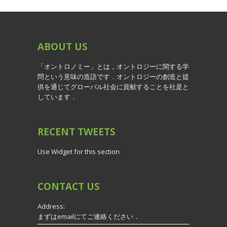
ABOUT
US
「オントロノミー」とは，オントロジーに関する学
問という意味の造語です．オントロジーの創造と提
供を通じてグローバル社会に貢献することを社是と
しています．
RECENT
TWEETS
Use Widget for this section
CONTACT
US
Address:
まずはemailにてご連絡ください．