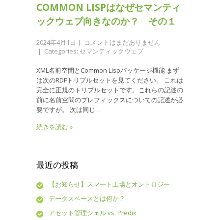
COMMON LISPはなぜセマンティ
ックウェブ向きなのか？ その１
2024年4月1日
|
コメントはまだありません
| Categories:
セマンティックウェブ
XML名前空間とCommon Lispパッケージ機能 まず
は次のRDFトリプルセットを見てください。 これは
完全に正規のトリプルセットです。これらの記述の
前に名前空間のプレフィックスについての記述が必
要ですが。 次は同じ…
続きを読む »
最近の投稿
【お知らせ】スマート工場とオントロジー
データスペースとは何か？
アセット管理シェル vs. Predix