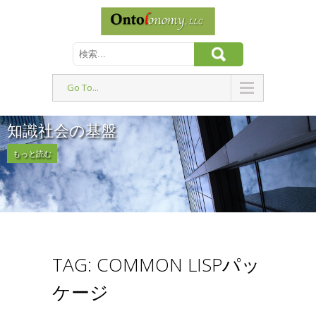
Go To...
知識社会の基盤
もっと読む
TAG: COMMON LISPパッ
ケージ