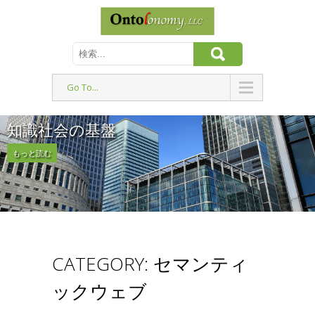
Go To...
知識社会の基盤
もっと読む
CATEGORY: セマンティ
ックウェブ