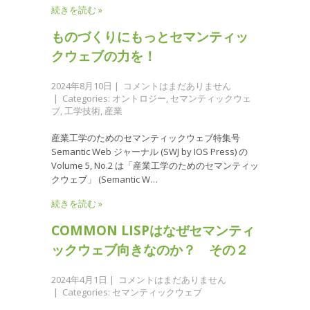
続きを読む »
ものづくりにもっとセマンティッ
クウェブの力を！
2024年8月10日
|
コメントはまだありません
| Categories:
オントロジー
,
セマンティックウェ
ブ
,
工学技術
,
産業
産業工学のためのセマンティックウェブ特集号
Semantic Web ジャーナル (SWJ by IOS Press) の
Volume 5, No.2 は「産業工学のためのセマンティッ
クウェブ」 (Semantic W…
続きを読む »
COMMON LISPはなぜセマンティ
ックウェブ向きなのか？ その２
2024年4月1日
|
コメントはまだありません
| Categories:
セマンティックウェブ