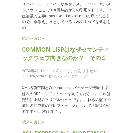
ユニバース、ユニバーサルクラス、ユニバーサルメ
タクラス ここでRDF意味論からの引用をします。 IR
は論議の世界(universe of discourse)と呼ばれるも
ので、今考えようとしている世界のすべてを含むも
の…
続きを読む »
COMMON LISPはなぜセマンティ
ックウェブ向きなのか？ その１
2024年4月1日
|
コメントはまだありません
| Categories:
セマンティックウェブ
XML名前空間とCommon Lispパッケージ機能 まず
は次のRDFトリプルセットを見てください。 これは
完全に正規のトリプルセットです。これらの記述の
前に名前空間のプレフィックスについての記述が必
要ですが。 次は同じ…
続きを読む »