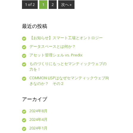
1 of 2
1
2
次へ »
最近の投稿
【お知らせ】スマート工場とオントロジー
データスペースとは何か？
アセット管理シェル vs. Predix
ものづくりにもっとセマンティックウェブの
力を！
COMMON LISPはなぜセマンティックウェブ向
きなのか？ その２
アーカイブ
2024年8月
2024年4月
2024年1月