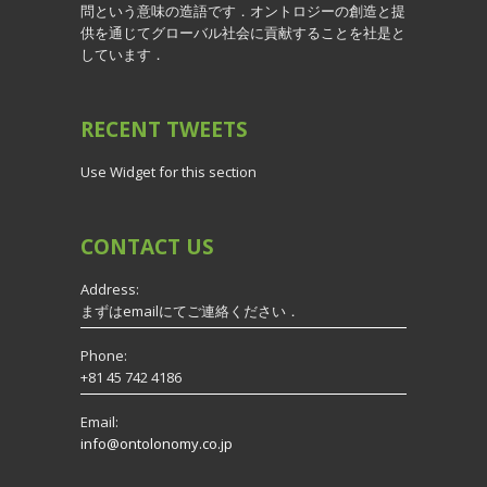
問という意味の造語です．オントロジーの創造と提
供を通じてグローバル社会に貢献することを社是と
しています．
RECENT
TWEETS
Use Widget for this section
CONTACT
US
Address:
まずはemailにてご連絡ください．
Phone:
+81 45 742 4186
Email:
info@ontolonomy.co.jp